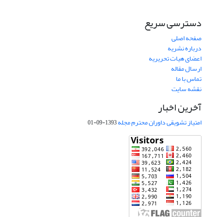
دسترسی سریع
صفحه اصلی
درباره نشریه
اعضای هیات تحریریه
ارسال مقاله
تماس با ما
نقشه سایت
آخرین اخبار
امتیاز تشویقی داوران محترم مجله
1393-09-01