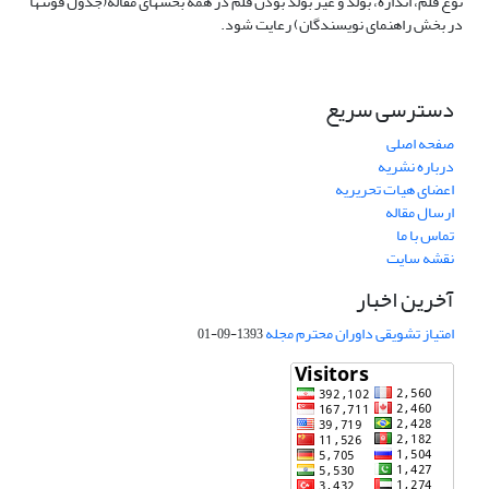
نوع قلم، اندازه، بولد و غیر بولد بودن قلم در همه بخشهای مقاله(جدول فونتها
در بخش راهنمای نویسندگان) رعایت شود.
دسترسی سریع
صفحه اصلی
درباره نشریه
اعضای هیات تحریریه
ارسال مقاله
تماس با ما
نقشه سایت
آخرین اخبار
امتیاز تشویقی داوران محترم مجله
1393-09-01