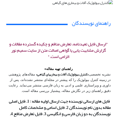
راهنمای نویسندگان
"ارسال فایل تعهدنامه، تعارض منافع و چکیده گسترده مقالات و
گزارش مشابهت یابی یا گواهی اصالت متن از سایت سمیم نور
الزامی است."
راهنمای تهیه مقاله»
«کنترل بیولوژیک آفات و بیماریهای گیاهی»
نشریه تخصصی
مقاله‌های پژوهشی
در زمینه کنترل بیولوژیک را که پیشتر در مجله‌ای منتشر نشده‌اند، پس از
داوری و ویراستاری علمی و ادبی به زبان فارسی منتشر می‌نماید. رعایت
دقیق راهنمای زیر در نگارش مقاله، پیش­نیاز بررسی مقاله است.
فایل های ارسالی نویسنده جهت ارسال اولیه مقاله : 1. فایل اصلی
مقاله بدون نام نویسندگان 2. فایل اسامی و مشخصات کامل
نویسندگان به دو زبان فارسی و انگلیسی 3. فایل تعارض منافع 4.