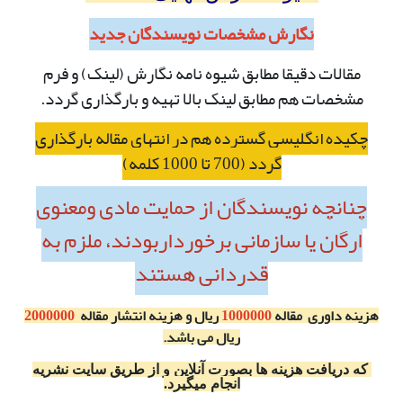
نگارش مشخصات نویسندگان جدید
مقالات دقیقا مطابق شیوه نامه نگارش (لینک) و فرم
مشخصات هم مطابق لینک بالا تهیه و بارگذاری گردد.
چکیده انگلیسی گسترده هم در انتهای مقاله بارگذاری
گردد (700 تا 1000 کلمه)
چنانچه نویسندگان از حمایت مادی ومعنوی
ارگان یا سازمانی برخورداربودند، ملزم به
قدردانی هستند
هزینه داوری مقاله
1000000
ریال و هزینه انتشار مقاله
2000000
ریال می باشد.
که دریافت هزینه ها بصورت آنلاین و از طریق سایت نشریه
انجام میگیرد.