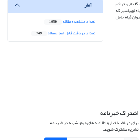
9 ± 20/42 عدد تخم بود. در بررسی کاشت گلدانی، تراکم
آمار
ه لوبیاسبز که
نوان گیاه حامل
تعداد مشاهده مقاله
1,050
تعداد دریافت فایل اصل مقاله
749
اشتراک خبرنامه
برای دریافت اخبار و اطلاعیه های مهم نشریه در خبرنامه
نشریه مشترک شوید.