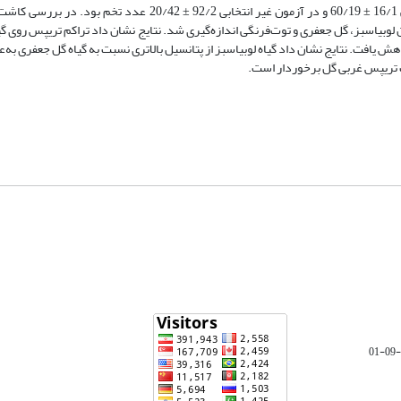
بود. تعداد تخم گذاشته شده روی گیاه گل جعفری به ترتیب در آزمون انتخابی 16/1 ± 60/19 و در آزمون غیر انتخابی 2/2
یاسبز، گل جعفری و توت‌فرنگی اندازه‌گیری شد. نتایج نشان داد تراکم تریپس‌ روی گیا
هش یافت. نتایج نشان داد گیاه لوبیاسبز از پتانسیل بالاتری نسبت به گیاه گل جعفری به‌ع
 تریپس غربی گل برخوردار است.