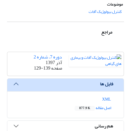
موضوعات
کنترل بیولوژیک آفات
مراجع
دوره 7، شماره 2
آذر 1397
صفحه
129-139
فایل ها
XML
اصل مقاله
877.9 K
هم رسانی