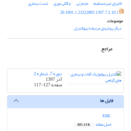
الایزای غیرمستقیم
مایه‌زنی
چگالی نوری
شدت بیماری
20.1001.1.23222883.1397.7.2.10.1
موضوعات
دیگر روشهای مرتبط با بیوکنترل
مراجع
دوره 7، شماره 2
آذر 1397
صفحه
117-127
فایل ها
XML
اصل مقاله
885.14 K