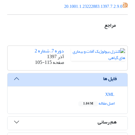
20.1001.1.23222883.1397.7.2.9.0
مراجع
دوره 7، شماره 2
آذر 1397
صفحه
105-115
فایل ها
XML
اصل مقاله
1.04 M
هم رسانی