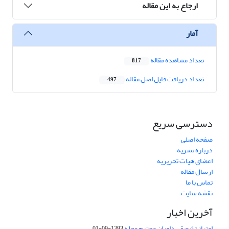
ارجاع به این مقاله
آمار
تعداد مشاهده مقاله
817
تعداد دریافت فایل اصل مقاله
497
دسترسی سریع
صفحه اصلی
درباره نشریه
اعضای هیات تحریریه
ارسال مقاله
تماس با ما
نقشه سایت
آخرین اخبار
امتیاز تشویقی داوران محترم مجله
1393-09-01