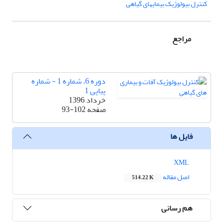
کنترل بیولوژیک بیمایهای گیاهی
مراجع
دوره 6، شماره 1 - شماره
پیاپی 1
خرداد 1396
صفحه
93-102
فایل ها
XML
اصل مقاله
514.22 K
هم رسانی