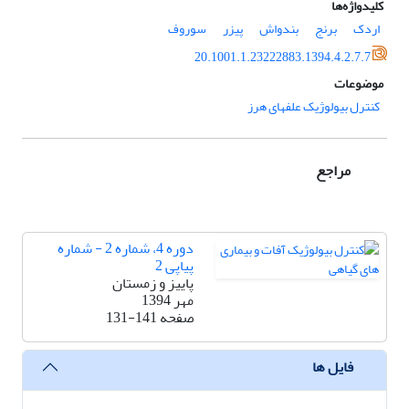
کلیدواژه‌ها
اردک
برنج
بندواش
پیزر
سوروف
20.1001.1.23222883.1394.4.2.7.7
موضوعات
کنترل بیولوژیک علفهای هرز
مراجع
دوره 4، شماره 2 - شماره
پیاپی 2
پاییز و زمستان
مهر 1394
صفحه
131-141
فایل ها