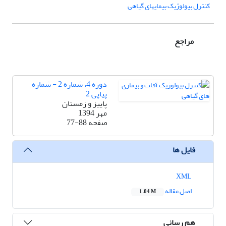
کنترل بیولوژیک بیمایهای گیاهی
مراجع
دوره 4، شماره 2 - شماره
پیاپی 2
پاییز و زمستان
مهر 1394
صفحه
77-88
فایل ها
XML
اصل مقاله
1.04 M
هم رسانی