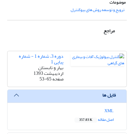
موضوعات
ترویج و توسعه روش های بیوکنترل
مراجع
دوره 3، شماره 1 - شماره
پیاپی 1
بهار و تابستان
اردیبهشت 1393
صفحه
53-65
فایل ها
XML
اصل مقاله
357.03 K