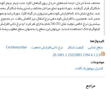
شکارگر قرار گرفتند. دورة نشو و نمای مراحل مختلف رشدی پشة شکارگر به‌صو
شد. نتایج نشان داد که افزایش کوددهی نیتروژن در گیاه کلزا، دورة رشد و نمو 
منجر شد. همچنین، با افزایش کوددهی نرخ انتقال نیز کاهش یافت. در مجموع سط
کیلوگرم خاک) مشاهده شدند، می‌توان این سطح را به‌عنوان سطح مطلوب پشة ش
کلیدواژه‌ها
سطح غذایی
کیفیت شکار
نرخ ذاتی افزایش جمعیت
Cecidomyiidae
20.1001.1.23222883.1394.4.1.2.0
موضوعات
کنترل بیولوژیک آفات
مراجع