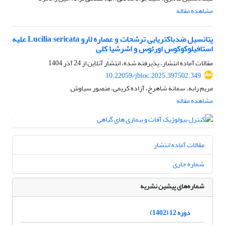
مشاهده مقاله
پتانسیل ضدباکتریایی ترشحات و عصاره‌ لارو Lucilia sericata علیه
استافیلوکوکوس اورئوس و اشرشیا کلی
مقالات آماده انتشار، پذیرفته شده، انتشار آنلاین از
24 آذر 1404
10.22059/jbioc.2025.397502.349
مریم رابه، سمانه شاهرخ، آزاده کریمی، منصور سیاوش
مشاهده مقاله
مقالات آماده انتشار
شماره جاری
شماره‌های پیشین نشریه
دوره 12 (1402)