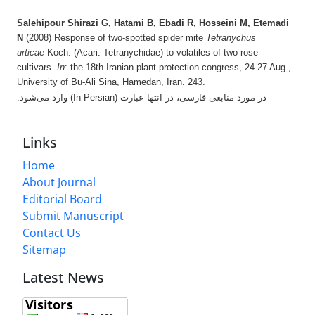
Salehipour Shirazi G, Hatami B, Ebadi R, Hosseini M, Etemadi
N
(2008) Response of two-spotted spider mite
Tetranychus
urticae
Koch. (Acari: Tetranychidae) to volatiles of two rose
cultivars.
In
: the 18th Iranian plant protection congress, 24-27 Aug.,
University of Bu-Ali Sina, Hamedan, Iran. 243.
در مورد منابعی فارسی، در انتها عبارت (In Persian) وارد می‌شود.
Links
Home
About Journal
Editorial Board
Submit Manuscript
Contact Us
Sitemap
Latest News