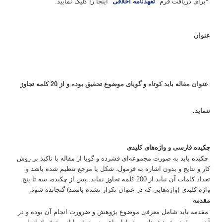
*برای دریافت فرم "
تعهدنامه اخلاقی
" اینجا را کلیک نمایید.
عنوان
عنوان مقاله باید کوتاه و گویای موضوع تحقیق بوده و از 20 کلمه تجاوز
ننماید.
چکیده فارسی و واژه
های کلیدی
چکیده باید به صورت مجموعه‌ای فشرده و گویا از مقاله با تاکید بر روش
کار و نتایج و بدون اشاره به فرمول، شکل یا مرجع تنظیم شده باشد و
تعداد کلمات آن نباید از 200 کلمه تجاوز نماید. پس از چکیده، سه تا پنج
واژه کلیدی (واژه‌هایی که در عنوان تکرار نشده باشند) گنجانده شود.
مقدمه
مقدمه باید شامل معرفی موضوع پژوهش و ضرورت انجام آن بوده و در