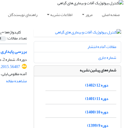
صفحه اصلی
مرور
اطلاعات نشریه
راهنمای نویسندگان
کلیدواژه‌ها =
پ
تعداد مقالات:
1
مقالات آماده انتشار
بررسی پایداری ق
شماره جاری
دوره 4، شماره 2، مهر 1394، صفحه
c.2015.56407
شماره‌های پیشین نشریه
آمنه مظلومی لیلی،
مشاهده مقاله
دوره 12 (1402)
دوره 11 (1401)
دوره 10 (1400)
دوره 9 (1399)